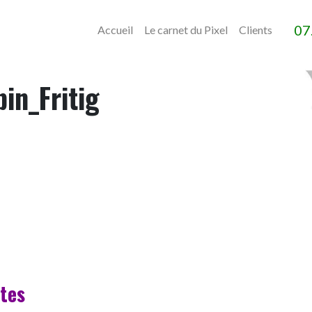
07
Accueil
Le carnet du Pixel
Clients
in_Fritig
stes