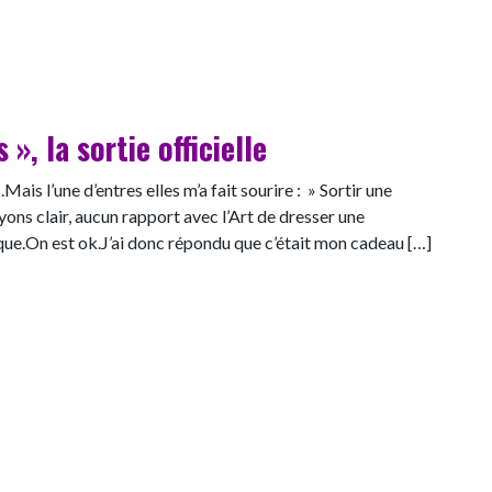
 », la sortie officielle
ais l’une d’entres elles m’a fait sourire : » Sortir une
ns clair, aucun rapport avec l’Art de dresser une
que.On est ok.J’ai donc répondu que c’était mon cadeau […]
 », la sortie officielle