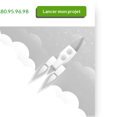
.80.95.96.98
Lancer mon projet