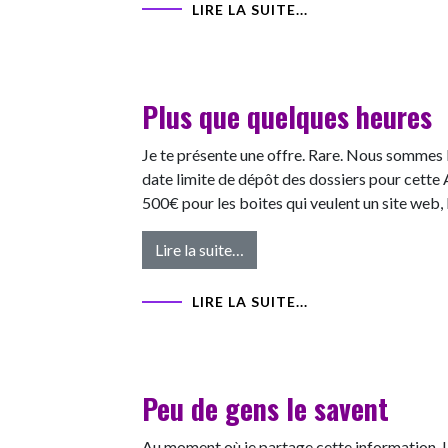
LIRE LA SUITE...
Plus que quelques heures
Je te présente une offre. Rare. Nous sommes le
date limite de dépôt des dossiers pour cette
500€ pour les boites qui veulent un site web, l
from Plus que quelques heure
Lire la suite…
LIRE LA SUITE...
Peu de gens le savent
Au moment où je partage cette information, L