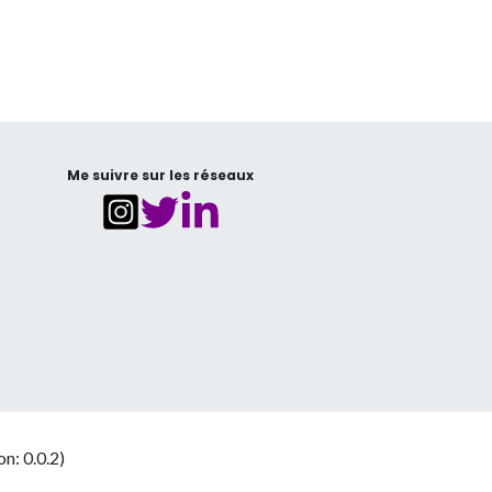
Me suivre sur les réseaux
on: 0.0.2)