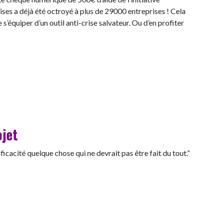
ses a déjà été octroyé à plus de 29000 entreprises ! Cela
s’équiper d’un outil anti-crise salvateur. Ou d’en profiter
ojet
efficacité quelque chose qui ne devrait pas être fait du tout.”
rojet