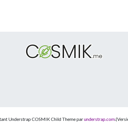
stant Understrap COSMIK Child Theme par
understrap.com
.(Versi