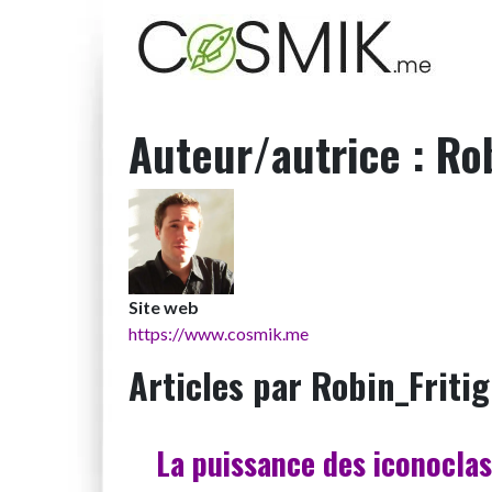
Navigation principale
Auteur/autrice :
Rob
Site web
https://www.cosmik.me
Articles par Robin_Fritig
La puissance des iconocla