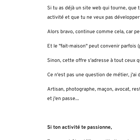
Si tu as déjà un site web qui tourne, que tu
activité et que tu ne veux pas développer 
Alors bravo, continue comme cela, car peu
Et le "fait-maison" peut convenir parfois 
Sinon, cette offre s'adresse à tout ceux qu
Ce n'est pas une question de métier, j'ai
Artisan, photographe, maçon, avocat, resta
et j'en passe...
Si ton activité te passionne,