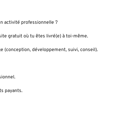
n activité professionnelle ?
ite gratuit où tu êtes livré(e) à toi-même.
e (conception, développement, suivi, conseil).
sionnel.
ts payants.