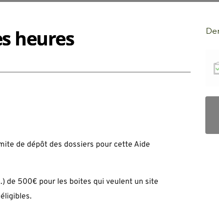
es heures
Der
imite de dépôt des dossiers pour cette Aide
) de 500€ pour les boites qui veulent un site
éligibles.