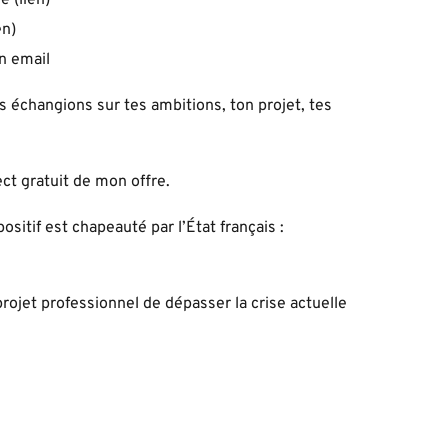
en
)
n email
 échangions sur tes ambitions, ton projet, tes
ect gratuit de mon offre.
sitif est chapeauté par l’État français :
rojet professionnel de dépasser la crise actuelle