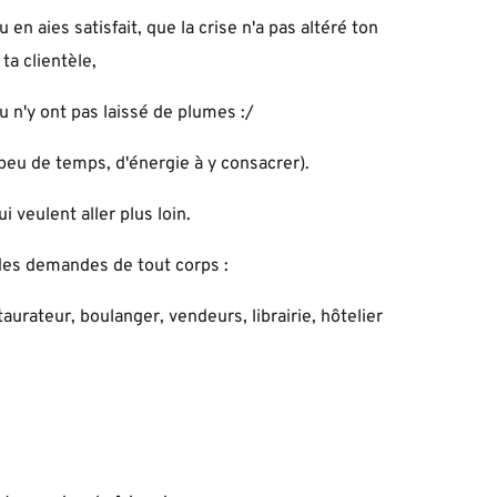
 en aies satisfait, que la crise n'a pas altéré ton
ta clientèle,
 n'y ont pas laissé de plumes :/
(peu de temps, d'énergie à y consacrer).
i veulent aller plus loin.
 des demandes de tout corps :
urateur, boulanger, vendeurs, librairie, hôtelier