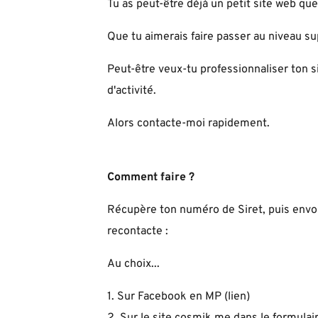
Tu as peut-être déjà un petit site web que 
Que tu aimerais faire passer au niveau su
Peut-être veux-tu professionnaliser ton 
d'activité.
Alors contacte-moi rapidement.
Comment faire ?
Récupère ton numéro de Siret, puis envo
recontacte :
Au choix...
1. Sur Facebook en MP (
lien
)
2. Sur le site cosmik.me dans le formulair