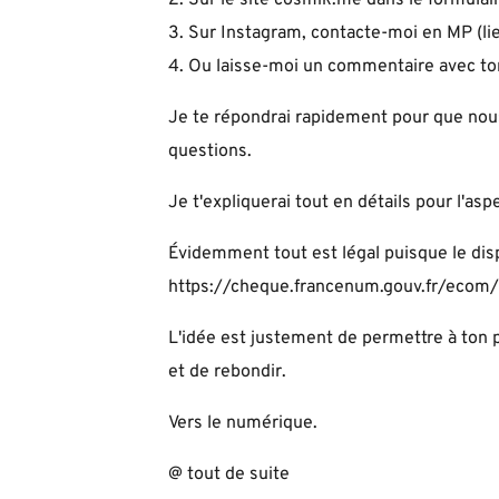
3. Sur Instagram, contacte-moi en MP (
li
4. Ou laisse-moi un commentaire avec to
Je te répondrai rapidement pour que nous
questions.
Je t'expliquerai tout en détails pour l'asp
Évidemment tout est légal puisque le dispo
https://cheque.francenum.gouv.fr/ecom/
L'idée est justement de permettre à ton p
et de rebondir.
Vers le numérique.
@ tout de suite